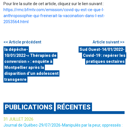
Pour lire la suite de cet article, cliquez sur le lien suivant :
https://rmc.bfmtv.com/emission/covid-qu-est-ce-que-l-
anthroposophie-qui-freinerait-la-vaccination-dans-l-est-
2053564.html
<< Article précédent
Article suivant >>
la dépêche-
Sud Ouest-14/01/2022-
10/01/2022-« Thérapies de
Covid-19 : repérer les
conversion » : enquête à
pratiques sectaires
Montpellier après la
disparition d’un adolescent
transgenre
PUBLICATIONS
RÉCENTES
31 JUILLET 2026
Journal de Québec-29/07/2026-Manipulés par la peur, oppressés :