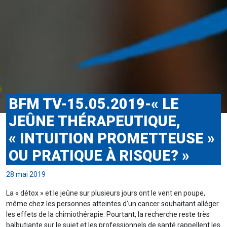
BFM TV-15.05.2019-« LE
JEÛNE THÉRAPEUTIQUE,
« INTUITION PROMETTEUSE »
OU PRATIQUE À RISQUE? »
28 mai 2019
La « détox » et le jeûne sur plusieurs jours ont le vent en poupe,
même chez les personnes atteintes d’un cancer souhaitant alléger
les effets de la chimiothérapie. Pourtant, la recherche reste très
balbutiante sur le sujet et les professionnels de santé rappellent les