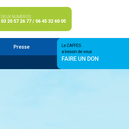
DEUX NUMÉROS
03 20 57 26 77 / 06 45 32 60 05
Le CAFFES
Presse
a besoin de vous
FAIRE UN DON