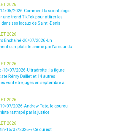
LET 2026
-14/05/2026-Comment la scientologie
r une trend TikTok pour attirer les
 dans ses locaux de Saint -Denis
LET 2026
rs Enchaîné-20/07/2026-Un
nt complotiste animé par l’amour du
LET 2026
o-18/07/2026-Ultradroite : la figure
iste Rémy Daillet et 14 autres
es vont être jugés en septembre à
LET 2026
e-19/07/2026-Andrew Tate, le gourou
iste rattrapé par la justice
LET 2026
tin-16/07/2026-« Ce qui est