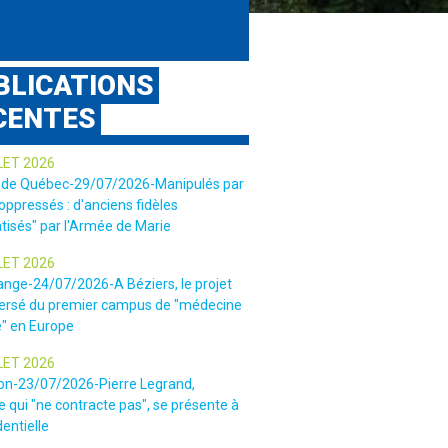
BLICATIONS
CENTES
LET 2026
 de Québec-29/07/2026-Manipulés par
 oppressés : d'anciens fidèles
tisés" par l'Armée de Marie
LET 2026
ange-24/07/2026-A Béziers, le projet
ersé du premier campus de "médecine
e" en Europe
LET 2026
ion-23/07/2026-Pierre Legrand,
 qui "ne contracte pas", se présente à
dentielle