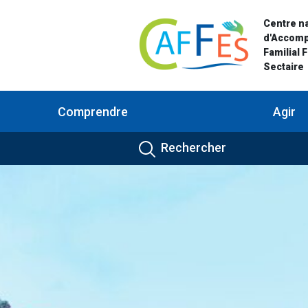
Centre na
d'Accom
Familial 
Sectaire
Comprendre
Agir