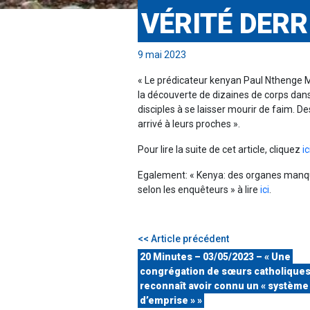
VÉRITÉ DERR
9 mai 2023
« Le prédicateur kenyan Paul Nthenge M
la découverte de dizaines de corps dans 
disciples à se laisser mourir de faim. 
arrivé à leurs proches ».
Pour lire la suite de cet article, cliquez
ic
Egalement: « Kenya: des organes manq
selon les enquêteurs » à lire
ici
.
<< Article précédent
20 Minutes – 03/05/2023 – « Une
congrégation de sœurs catholique
reconnaît avoir connu un « système
d’emprise » »