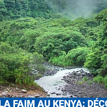
 LA FAIM AU KENYA: DÉ