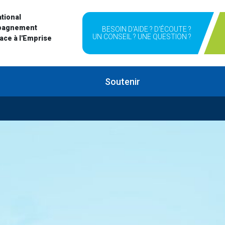
tional
pagnement
BESOIN D'AIDE ? D'ÉCOUTE ?
UN CONSEIL ? UNE QUESTION ?
Face à l'Emprise
Soutenir