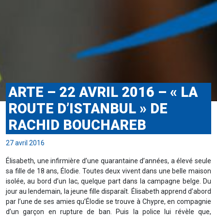
ARTE – 22 AVRIL 2016 – « LA
ROUTE D’ISTANBUL » DE
RACHID BOUCHAREB
27 avril 2016
Élisabeth, une infirmière d’une quarantaine d’années, a élevé seule
sa fille de 18 ans, Élodie. Toutes deux vivent dans une belle maison
isolée, au bord d’un lac, quelque part dans la campagne belge. Du
jour au lendemain, la jeune fille disparaît. Élisabeth apprend d’abord
par l’une de ses amies qu’Élodie se trouve à Chypre, en compagnie
d’un garçon en rupture de ban. Puis la police lui révèle que,