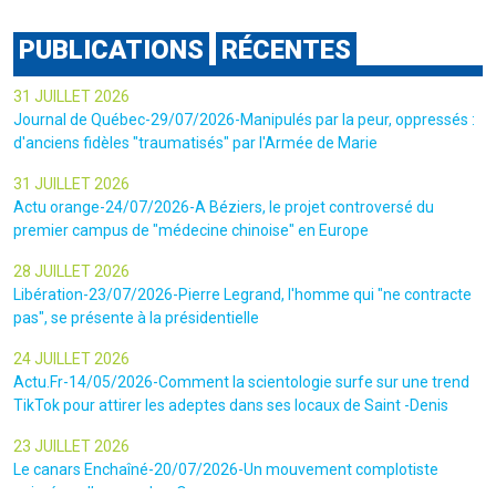
PUBLICATIONS
RÉCENTES
31 JUILLET 2026
Journal de Québec-29/07/2026-Manipulés par la peur, oppressés :
d'anciens fidèles "traumatisés" par l'Armée de Marie
31 JUILLET 2026
Actu orange-24/07/2026-A Béziers, le projet controversé du
premier campus de "médecine chinoise" en Europe
28 JUILLET 2026
Libération-23/07/2026-Pierre Legrand, l'homme qui "ne contracte
pas", se présente à la présidentielle
24 JUILLET 2026
Actu.Fr-14/05/2026-Comment la scientologie surfe sur une trend
TikTok pour attirer les adeptes dans ses locaux de Saint -Denis
23 JUILLET 2026
Le canars Enchaîné-20/07/2026-Un mouvement complotiste
animé par l’amour du « Q »