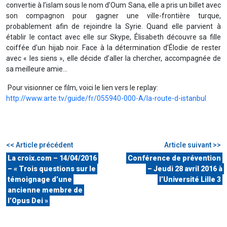
convertie à l’islam sous le nom d’Oum Sana, elle a pris un billet avec
son compagnon pour gagner une ville-frontière turque,
probablement afin de rejoindre la Syrie. Quand elle parvient à
établir le contact avec elle sur Skype, Élisabeth découvre sa fille
coiffée d’un hijab noir. Face à la détermination d’Élodie de rester
avec « les siens », elle décide d’aller la chercher, accompagnée de
sa meilleure amie…
Pour visionner ce film, voici le lien vers le replay:
http://www.arte.tv/guide/fr/055940-000-A/la-route-d-istanbul
<< Article précédent
Article suivant >>
La croix.com – 14/04/2016
Conférence de prévention
– « Trois questions sur le
– Jeudi 28 avril 2016 à
témoignage d’une
l’Université Lille 3
ancienne membre de
l’Opus Dei »