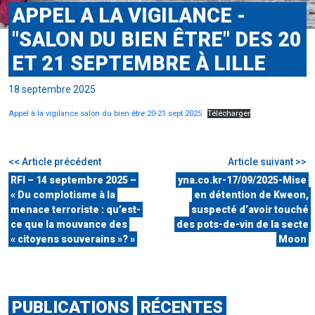
APPEL A LA VIGILANCE -
"SALON DU BIEN ÊTRE" DES 20
ET 21 SEPTEMBRE À LILLE
18 septembre 2025
Appel à la vigilance salon du bien être 20-21 sept 2025
Télécharger
<< Article précédent
Article suivant >>
RFI – 14 septembre 2025 –
yna.co.kr-17/09/2025-Mise
« Du complotisme à la
en détention de Kweon,
menace terroriste : qu’est-
suspecté d’avoir touché
ce que la mouvance des
des pots-de-vin de la secte
« citoyens souverains »? »
Moon
PUBLICATIONS
RÉCENTES