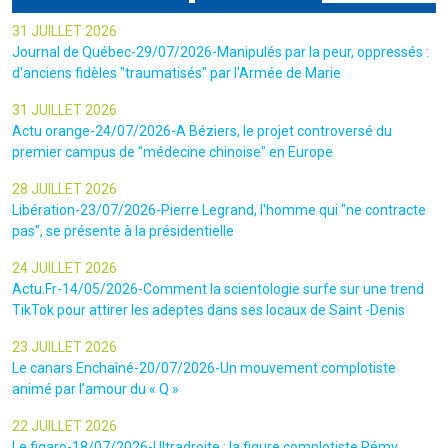
31 JUILLET 2026
Journal de Québec-29/07/2026-Manipulés par la peur, oppressés :
d'anciens fidèles "traumatisés" par l'Armée de Marie
31 JUILLET 2026
Actu orange-24/07/2026-A Béziers, le projet controversé du
premier campus de "médecine chinoise" en Europe
28 JUILLET 2026
Libération-23/07/2026-Pierre Legrand, l'homme qui "ne contracte
pas", se présente à la présidentielle
24 JUILLET 2026
Actu.Fr-14/05/2026-Comment la scientologie surfe sur une trend
TikTok pour attirer les adeptes dans ses locaux de Saint -Denis
23 JUILLET 2026
Le canars Enchaîné-20/07/2026-Un mouvement complotiste
animé par l’amour du « Q »
22 JUILLET 2026
Le figaro-18/07/2026-Ultradroite : la figure complotiste Rémy