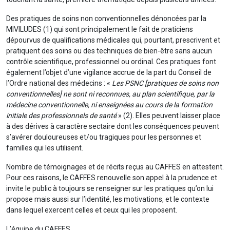
Des pratiques de soins non conventionnelles dénoncées par la
MIVILUDES (1) qui sont principalement le fait de praticiens
dépourvus de qualifications médicales qui, pourtant, prescrivent et
pratiquent des soins ou des techniques de bien-être sans aucun
contrôle scientifique, professionnel ou ordinal. Ces pratiques font
également l’objet d’une vigilance accrue de la part du Conseil de
l’Ordre national des médecins : «
Les PSNC [pratiques de soins non
conventionnelles] ne sont ni reconnues, au plan scientifique, par la
médecine conventionnelle, ni enseignées au cours de la formation
initiale des professionnels de santé
» (2). Elles peuvent laisser place
à des dérives à caractère sectaire dont les conséquences peuvent
s’avérer douloureuses et/ou tragiques pour les personnes et
familles qui les utilisent.
Nombre de témoignages et de récits reçus au CAFFES en attestent.
Pour ces raisons, le CAFFES renouvelle son appel à la prudence et
invite le public à toujours se renseigner sur les pratiques qu’on lui
propose mais aussi sur l’identité, les motivations, et le contexte
dans lequel exercent celles et ceux qui les proposent.
L’équipe du CAFFES