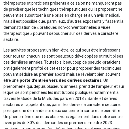
thérapeutes et praticiens présents à ce salon ne manqueront pas
de préciser que les techniques thérapeutiques qu’ils proposent ne
peuvent se substituer à une prise en charge et à un avis médical,
mais il est possible que, parmi eux, d’autres exposants y fassent la
démonstration de « pratiques non-conventionnelles à visée
thérapeutique » pouvant déboucher sur des dérives à caractère
sectaire.
Les activités proposant un bien-être, ce qui peut être intéressant
pour tout un chacun, se sont beaucoup développées et multipliées
ces dernières années. Toutefois, beaucoup de pseudo-praticiens
ont également profité de cet essor pour proposer des techniques
pouvant séduire au premier abord mais se révélant bien souvent
être une
porte d’entrée vers des dérives sectaires
. Un
phénomène qui, depuis plusieurs années, prend de l’ampleur et sur
lequel se sont penchées les institutions publiques notamment à
travers le Guide de la Miviludes paru en 2018 « Santé et dérives
sectaires » rappelant que, parmi les dérives à caractère sectaire,
presque une demande sur deux concerne la santé et le bien-être.
Un phénomène que nous observons également dans notre centre,
avec près de 30% des demandes ce premier semestre 2023
touchant la santé, première thématique depuis plusieurs années.