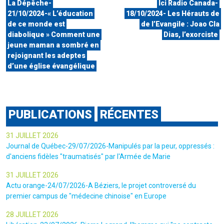
La Dépêche-
Ici Radio Canada-
21/10/2024-« L’éducation
18/10/2024- Les Hérauts de
de ce monde est
de l’Evangile : Joao Cla
diabolique » Comment une
Dias, l’exorciste
jeune maman a sombré en
rejoignant les adeptes
d’une église évangélique
PUBLICATIONS
RÉCENTES
31 JUILLET 2026
Journal de Québec-29/07/2026-Manipulés par la peur, oppressés :
d'anciens fidèles "traumatisés" par l'Armée de Marie
31 JUILLET 2026
Actu orange-24/07/2026-A Béziers, le projet controversé du
premier campus de "médecine chinoise" en Europe
28 JUILLET 2026