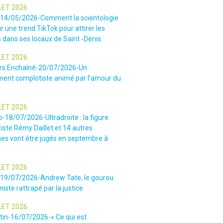
LET 2026
-14/05/2026-Comment la scientologie
r une trend TikTok pour attirer les
 dans ses locaux de Saint -Denis
LET 2026
rs Enchaîné-20/07/2026-Un
nt complotiste animé par l’amour du
LET 2026
o-18/07/2026-Ultradroite : la figure
iste Rémy Daillet et 14 autres
es vont être jugés en septembre à
LET 2026
e-19/07/2026-Andrew Tate, le gourou
iste rattrapé par la justice
LET 2026
tin-16/07/2026-« Ce qui est