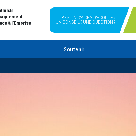
tional
pagnement
BESOIN D'AIDE ? D'ÉCOUTE ?
UN CONSEIL ? UNE QUESTION ?
Face à l'Emprise
Soutenir