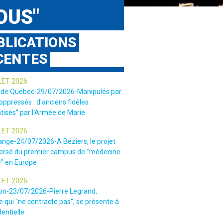
OUS"
BLICATIONS
CENTES
LET 2026
 de Québec-29/07/2026-Manipulés par
 oppressés : d'anciens fidèles
tisés" par l'Armée de Marie
LET 2026
ange-24/07/2026-A Béziers, le projet
ersé du premier campus de "médecine
e" en Europe
LET 2026
ion-23/07/2026-Pierre Legrand,
 qui "ne contracte pas", se présente à
dentielle