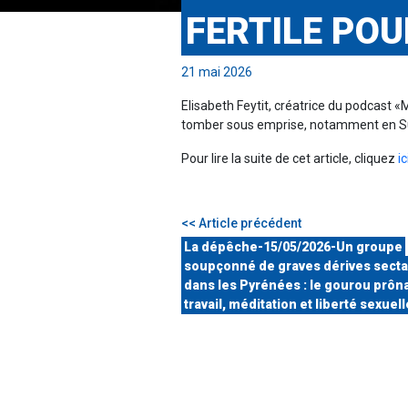
FERTILE PO
21 mai 2026
Elisabeth Feytit, créatrice du podcast 
tomber sous emprise, notamment en Sui
Pour lire la suite de cet article, cliquez
ic
<< Article précédent
La dépêche-15/05/2026-Un groupe
soupçonné de graves dérives secta
dans les Pyrénées : le gourou prôna
travail, méditation et liberté sexuell