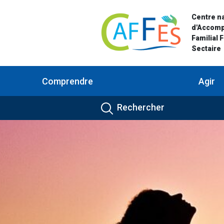
Centre na
d'Accom
Familial 
Sectaire
Comprendre
Agir