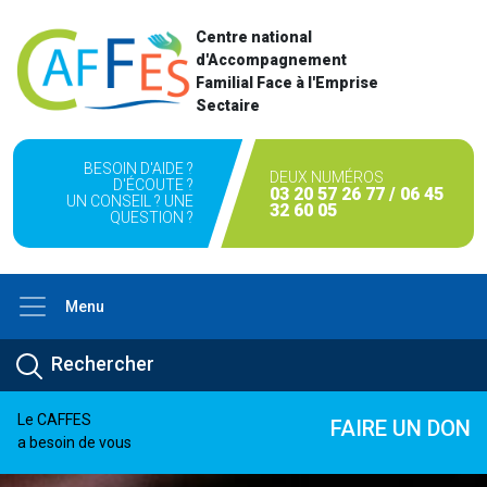
Centre national
d'Accompagnement
Familial Face à l'Emprise
Sectaire
BESOIN D'AIDE ?
DEUX NUMÉROS
D'ÉCOUTE ?
03 20 57 26 77 / 06 45
UN CONSEIL ? UNE
32 60 05
QUESTION ?
Menu
Le CAFFES
FAIRE UN DON
a besoin de vous