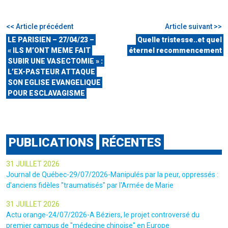
<< Article précédent
Article suivant >>
LE PARISIEN – 27/04/23 –
Quelle tristesse..et quel
« ILS M’ONT MEME FAIT
éternel recommencement
SUBIR UNE VASECTOMIE » :
L’EX-PASTEUR ATTAQUE
SON EGLISE EVANGELIQUE
POUR ESCLAVAGISME
PUBLICATIONS
RÉCENTES
31 JUILLET 2026
Journal de Québec-29/07/2026-Manipulés par la peur, oppressés :
d'anciens fidèles "traumatisés" par l'Armée de Marie
31 JUILLET 2026
Actu orange-24/07/2026-A Béziers, le projet controversé du
premier campus de "médecine chinoise" en Europe